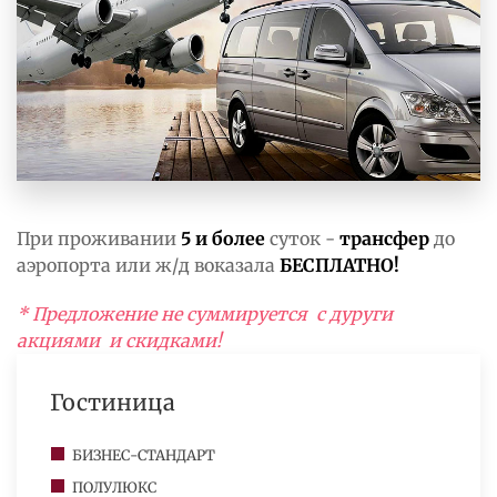
При проживании
5 и более
суток -
трансфер
до
аэропорта или ж/д воказала
БЕСПЛАТНО!
* Предложение не суммируется с дуруги
акциями и скидками!
Гостиница
БИЗНЕС-СТАНДАРТ
ПОЛУЛЮКС