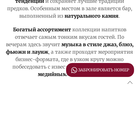
тенденции
и сохраняет лучшие традиции
предков. Особенным местом в зале является бар,
выполненный из
натурального камня
.
Богатый ассортимент
коллекции напитков
отвечает самым тонким вкусам гостей. По
вечерам здесь звучит
музыка в стиле джаз, блюз,
фьюжн и лаунж
, а также проходят мероприятия
бизнес-формата, где в узком кругу можно
побеседовать с известными бизнесменами и
ЗАБРОНИРОВАТЬ НОМЕР
медийными персонами
.
ФОТОГАЛЕРЕЯ