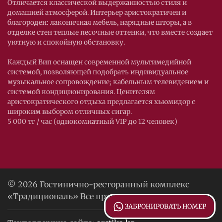
Отличается классической выдержанностью стиля и
домашней атмосферой. Интерьер аристократичен и
благороден: лаконичная мебель, нарядные шторы, а в
отделке стен теплые песочные оттенки, что вместе создает
уютную и спокойную обстановку.
Каждый Вип оснащен современной мультимедийной
системой, позволяющей подобрать индивидуальное
музыкальное сопровождение; кабельным телевидением и
системой кондиционирования. Ценителям
аристократического отдыха предлагается хьюмидор с
широким выбором отличных сигар.
5 000 тг / час (однокомнатный VIP до 12 человек)
© 2026 Гостинично-ресторанный комплекс
«Традициональ» Все права защищены.
ЗАБРОНИРОВАТЬ НОМЕР