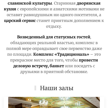
славянской культуры
. Старинная
дворянская
кухня
с европейскими и азиатскими мотивами не
оставит равнодушным ни одного посетителя, а
царский сервис
станет приятным дополнением к
отдыху.
Возведенный для статусных гостей
,
обладающих реальной властью, комплекс в
полной мере оправдывает свое первенство даже
по площади.
Комплекс «Традициональ»
– это
прекрасное место для того, чтобы
провести
деловую встречу, банкет
или посидеть с
друзьями в приятной обстановке.
Наши залы