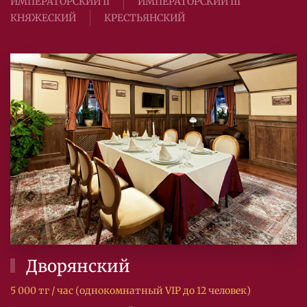
ИМПЕРАТОРСКИЙ II
ИМПЕРАТОРСКИЙ III
КНЯЖЕСКИЙ
КРЕСТЬЯНСКИЙ
Дворянский
5 000 тг / час (однокомнатный VIP до 12 человек)