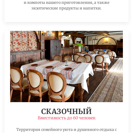
и компоты нашего приготовления, а также
экзотические продукты и напитки.
СКАЗОЧНЫЙ
Вместимость до 60 человек
Территория семейного уюта и душевного отдыха с