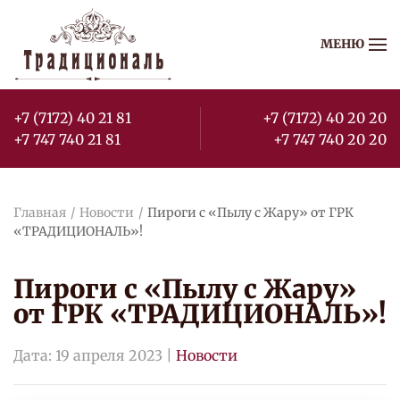
МЕНЮ
Перейти к содержимому
+7 (7172) 40 21 81
+7 (7172) 40 20 20
+7 747 740 21 81
+7 747 740 20 20
Главная
Новости
Пироги с «Пылу с Жару» от ГРК
«ТРАДИЦИОНАЛЬ»!
Пироги с «Пылу с Жару»
от ГРК «ТРАДИЦИОНАЛЬ»!
Дата:
19 апреля 2023
|
Новости