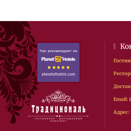
Ко
Гостин
Рестор
Достав
Email:
Адрес: