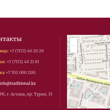
нтакты
+
−
ица:
+7 (7172) 40 20 20
ан:
+7 (7172) 40 21 81
ка
+7 702 000 2181
info@traditional.kz
РК, г. Астана, пр. Туран, 33