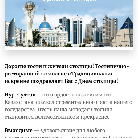
Дорогие гости и жители столицы! Гостинично-
ресторанный комплекс «Традициональ»
искренне поздравляет Вас с Днем столицы!
Нур-Султан
– это гордость независимого
Казахстана, символ стремительного роста нашего
государства. Пусть наша молодая Столица
становится величественнее и прекраснее.
Выходные
— удовольствие для любого
работающего человека, а летний weekend, длиной