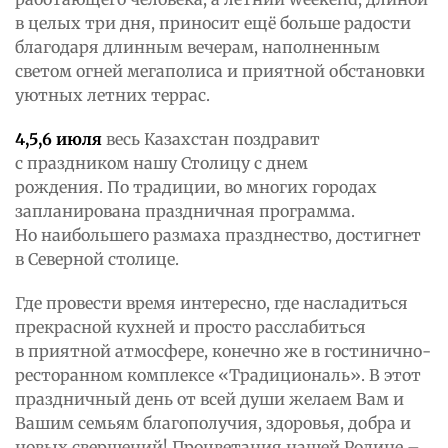
в целых три дня, приносит ещё больше радости
благодаря длинным вечерам, наполненным
светом огней мегаполиса и приятной обстановки
уютных летних террас.
4,5,6 июля
весь Казахстан поздравит
с праздником нашу Столицу с днем
рождения. По традиции, во многих городах
запланирована праздничная программа.
Но наибольшего размаха празднество, достигнет
в Северной столице.
Где провести время интересно, где насладиться
прекрасной кухней и просто расслабиться
в приятной атмосфере, конечно же в гостинично-
ресторанном комплексе «Традициональ». В этот
праздничный день от всей души желаем Вам и
Вашим семьям благополучия, здоровья, добра и
новых свершений! Процветания нашей Родине –