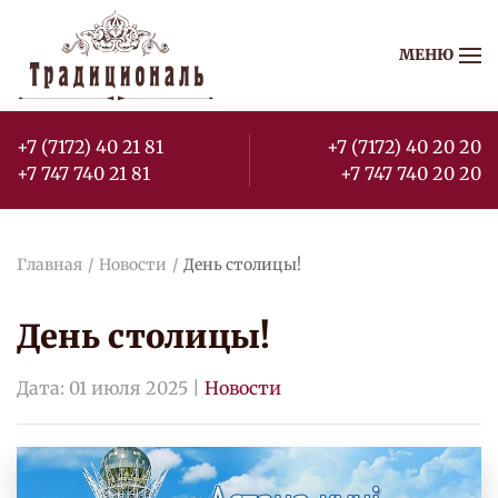
МЕНЮ
Перейти к содержимому
+7 (7172) 40 21 81
+7 (7172) 40 20 20
+7 747 740 21 81
+7 747 740 20 20
Главная
Новости
День столицы!
День столицы!
Дата:
01 июля 2025
|
Новости