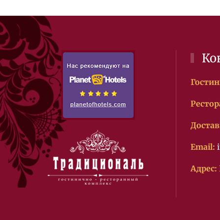
Ко
Гостин
Рестор
Достав
Email:
Адрес: