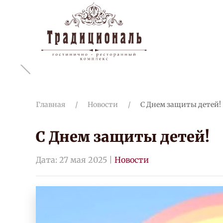
Перейти к содержимому
Главная
Новости
С Днем защиты детей!
С Днем защиты детей!
Дата:
27 мая 2025
|
Новости