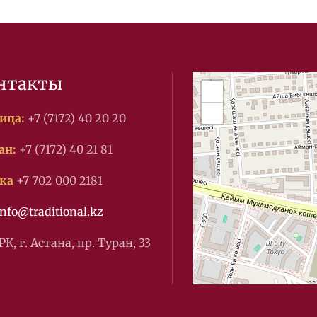
нтакты
+
−
ица:
+7 (7172) 40 20 20
ан:
+7 (7172) 40 21 81
ка
+7 702 000 2181
info@traditional.kz
РК, г. Астана, пр. Туран, 33