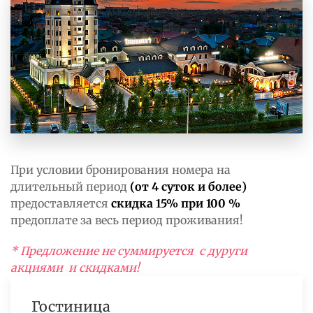
При условии бронирования номера на
длительный период
(от 4 суток и более)
предоставляется
скидка 15% при 100 %
предоплате за весь период проживания!
* Предложение не суммируется с дуруги
акциями и скидками!
Гостиница