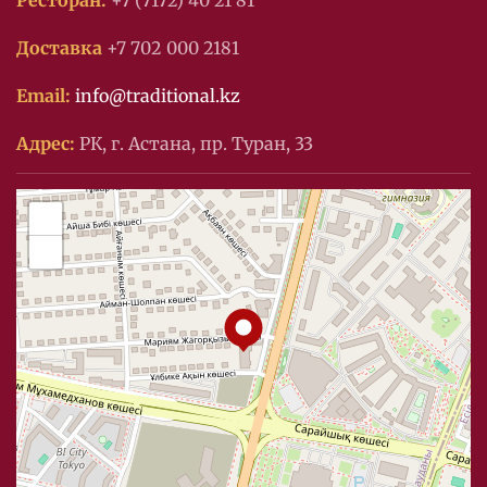
Ресторан:
+7 (7172) 40 21 81
Доставка
+7 702 000 2181
Email:
info@traditional.kz
Адрес:
РК, г. Астана, пр. Туран, 33
+
−