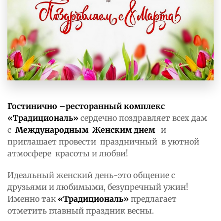
Гостинично –ресторанный комплекс
«Традициональ»
сердечно поздравляет всех дам
с
Международным Женским днем
и
приглашает провести праздничный в уютной
атмосфере красоты и любви!
Идеальный женский день-это общение с
друзьями и любимыми, безупречный ужин!
Именно так
«Традициональ»
предлагает
отметить главный праздник весны.