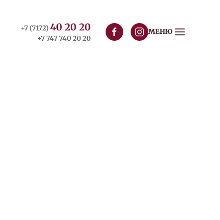
40 20 20
+7 (7172)
МЕНЮ
+7 747 740 20 20