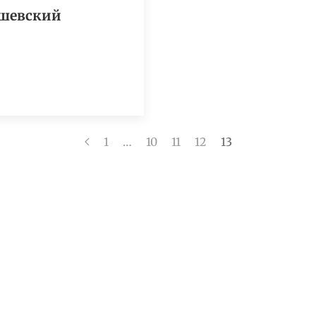
ишевский
1
…
10
11
12
13
ТОРАН
КОНФЕРЕНЦ-ЗАЛ
БАНКЕТНЫЙ ЗАЛ
БА